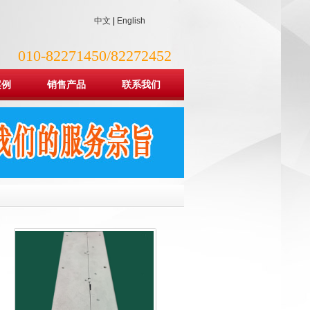
中文
|
English
010-82271450/82272452
案例
销售产品
联系我们