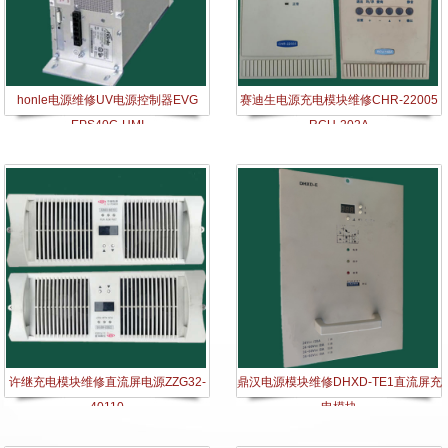
honle电源维修UV电源控制器EVG
赛迪生电源充电模块维修CHR-22005
EPS40C-HMI
RCU-202A
许继充电模块维修直流屏电源ZZG32-
鼎汉电源模块维修DHXD-TE1​直流屏充
40110​
电模块