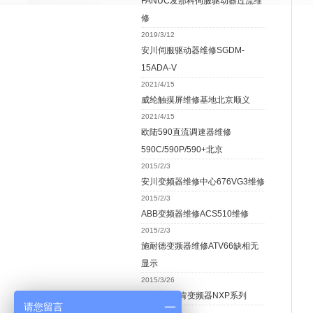
FANUC发那科伺服驱动器过流维
修
2019/3/12
安川伺服驱动器维修SGDM-
15ADA-V
2021/4/15
威纶触摸屏维修基地北京顺义
2021/4/15
欧陆590直流调速器维修
590C/590P/590+北京
2015/2/3
安川变频器维修中心676VG3维修
2015/2/3
ABB变频器维修ACS510维修
2015/2/3
施耐德变频器维修ATV66缺相无
显示
2015/3/26
VACON伟肯变频器NXP系列
请您留言
2015/5/11