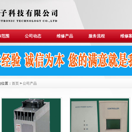
修范围
公司动态
维修产品
服务流程
维修
的位置：
首页
>
公司产品