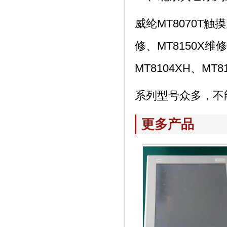
威纶MT8070T触
修、MT8150X维修、
MT8104XH、MT
系列型号众多，不能
更多产品