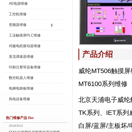
AE电源维修
工控机维修
变频器维修
工业触摸屏PLC维修
伺服电机驱动器维修
产品介绍
直流调速器维修
印刷注塑等设备维修
威纶MT506触摸
数控机器人维修
MT6100系列维修
电梯电路板维修
北京天浦电子威纶触
风电设备维修
TK系列、IET系
热门维修产品 Hot
白屏/蓝屏/主板坏
2019/3/12