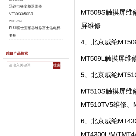
迅达电梯变频器维修
MT508S触摸屏维修
VF30/33/50BR
2015/2/4
屏维修
FUJI富士变频器维修富士达电梯
专用
4、北京威纶MT5
维修产品搜索
MT509L触摸屏维
5、北京威纶MT5
MT510S触摸屏维修
MT510TV5维修、
6、北京威纶MT43
MT4300L/M/TM